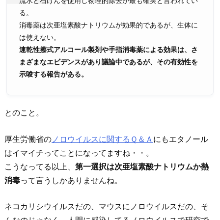
流水と石けんを使用し物理的除去が最も確実と言われてい
る。
消毒薬は次亜塩素酸ナトリウムが効果的であるが、生体に
は使えない。
速乾性擦式アルコール製剤や手指消毒薬による効果は、さ
まざまなエビデンスがあり議論中であるが、その有効性を
示唆する報告がある。
とのこと。
厚生労働省の
ノロウイルスに関するＱ＆Ａ
にもエタノール
はイマイチってことになってますね・・。
こうなってる以上、
第一選択は次亜塩素酸ナトリウムか熱
消毒
って言うしかありませんね。
ネコカリシウイルスだの、マウスにノロウイルスだの、そ