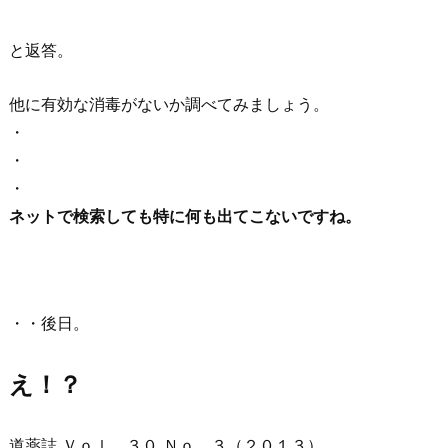
と返答。
他に有効な消毒がないか調べてみましょう。
・
・
・
ネットで検索しても特に何も出てこないですね。
・・後日。
え！？
道薬誌 Ｖｏｌ．３０ Ｎｏ．３（２０１３）