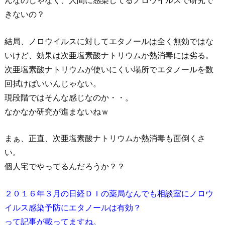
んなのじゃなく、人間に感染してるノロウイルスで研究で
きないの？
結局、ノロウイルスに対してエタノールは全く無効ではな
いけど、効果は次亜塩素酸ナトリウムか熱消毒には劣る。
次亜塩素酸ナトリウムが使いにくい場所でエタノールを数
回拭けばいいんじゃない。
現段階ではそんな感じなのか・・。
なかなか研究が進まないねｗ
まぁ、正直、次亜塩素酸ナトリウムか熱消毒も面倒くさ
い。
個人宅でやってるんだろうか？？
２０１６年３月の日経ＤＩの薬局なんでも相談室にノロウ
イルス感染予防にエタノールは有効？
って記事が載ってますね。