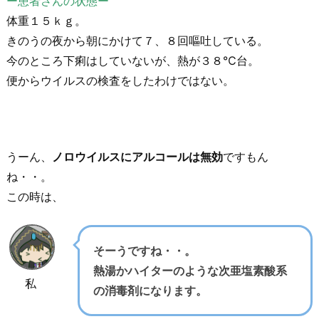
ー患者さんの状態ー
体重１５ｋｇ。
きのうの夜から朝にかけて７、８回嘔吐している。
今のところ下痢はしていないが、熱が３８℃台。
便からウイルスの検査をしたわけではない。
うーん、
ノロウイルスにアルコールは無効
ですもん
ね・・。
この時は、
そーうですね・・。
熱湯かハイターのような次亜塩素酸系
私
の消毒剤になります。