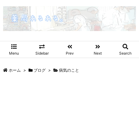
Menu
Sidebar
Prev
Next
Search
ホーム
>
ブログ
>
病気のこと