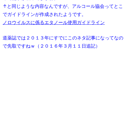
↑と同じような内容なんですが、アルコール協会ってとこ
でガイドラインが作成されたようです。
ノロウイルスに係るエタノール使用ガイドライン
道薬誌では２０１３年にすでにこのネタ記事になってなの
で先取ですねｗ（２０１６年３月１１日追記）