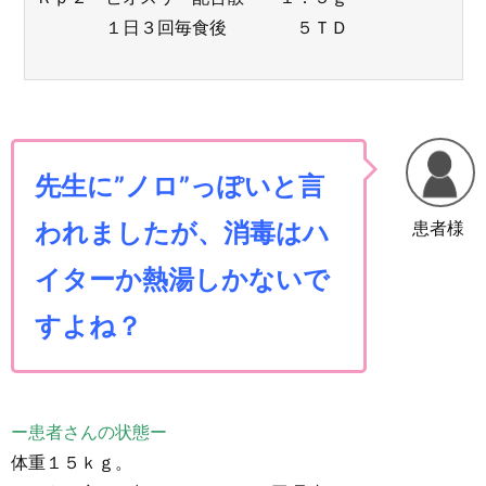
１日３回毎食後 ５ＴＤ
先生に”ノロ”っぽいと言
患者様
われましたが、消毒はハ
イターか熱湯しかないで
すよね？
ー患者さんの状態ー
体重１５ｋｇ。