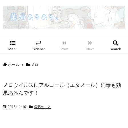
Menu
Sidebar
Prev
Next
Search
ホーム
>
ノロ
ノロウイルスにアルコール（エタノール）消毒も効
果あるんです！
2015-11-10
病気のこと