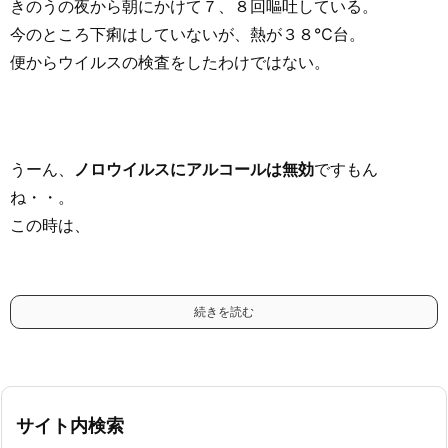
きのうの夜から朝にかけて７、８回嘔吐している。
今のところ下痢はしていないが、熱が３８℃台。
便からウイルスの検査をしたわけではない。
うーん、
ノロウイルスにアルコールは無効
ですもん
ね・・。
この時は、
続きを読む
サイト内検索